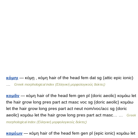
κόμηι
— κόμῃ , κόμη hair of the head fem dat sg (attic epic ionic)
…
Greek morphological index (Ελληνική μορφολογικούς δείκτες)
κομᾶν
— κόμη hair of the head fem gen pl (doric aeolic) κομάω let
the hair grow long pres part act masc voc sg (doric aeolic) κομάω
let the hair grow long pres part act neut nom/voc/acc sg (doric
aeolic) κομάω let the hair grow long pres part act masc… …
Greek
morphological index (Ελληνική μορφολογικούς δείκτες)
κομέων
— κόμη hair of the head fem gen pl (epic ionic) κομάω let