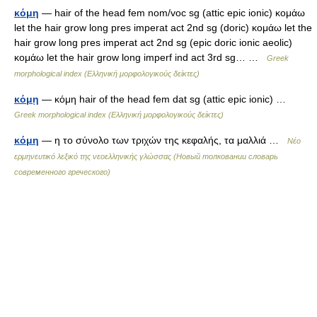
κόμη
— hair of the head fem nom/voc sg (attic epic ionic) κομάω
let the hair grow long pres imperat act 2nd sg (doric) κομάω let the
hair grow long pres imperat act 2nd sg (epic doric ionic aeolic)
κομάω let the hair grow long imperf ind act 3rd sg… …
Greek
morphological index (Ελληνική μορφολογικούς δείκτες)
κόμῃ
— κόμη hair of the head fem dat sg (attic epic ionic) …
Greek morphological index (Ελληνική μορφολογικούς δείκτες)
κόμη
— η το σύνολο των τριχών της κεφαλής, τα μαλλιά …
Νέο
ερμηνευτικό λεξικό της νεοελληνικής γλώσσας (Новый толковании словарь
современного греческого)